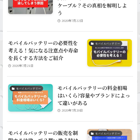
ケーブル？その真相を解明しよ
う
2020年7月22日
モバイルバッテリーの必要性を
モバイルバッテリー
考える！気になる注意点や寿命
を長くする方法をご紹介
2020年7月21日
モバイルバッテリーの料金相場
モバイルバッテリー
はいくら?容量やブランドによっ
て違いがある
2020年7月20日
モバイルバッテリーの販売を制
モバイルバッテリー