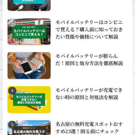
モバイルバッテリーはコンビニ
で買える？購入前に知っておき
たい性能や価格について解説
モバイルバッテリーが膨らん
だ！原因と処分方法を徹底解説
モバイルバッテリーが充電でき
ない時の原因と対処法を解説
名古屋の無料充電スポットおす
すめ23選！困る前にチェック