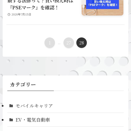
限する法律って？買い換え時は
『PSEマーク』を確認！
2020年7月15日
1
...
27
28
カテゴリー
モバイルキャリア
EV・電気自動車