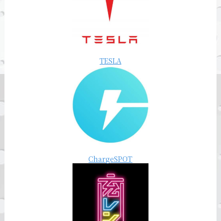
TESLA
ChargeSPOT