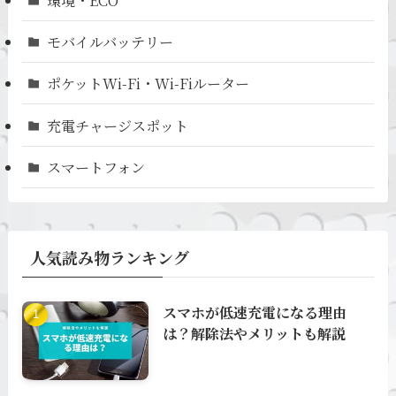
環境・ECO
モバイルバッテリー
ポケットWi-Fi・Wi-Fiルーター
充電チャージスポット
スマートフォン
人気読み物ランキング
スマホが低速充電になる理由
は？解除法やメリットも解説