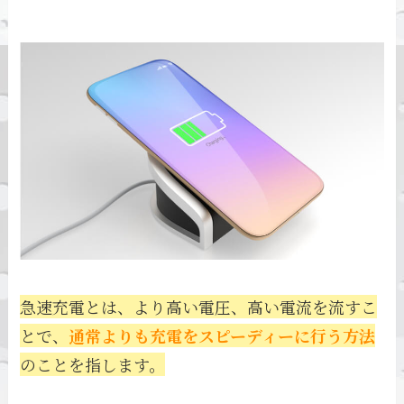
急速充電とは、より高い電圧、高い電流を流すこ
とで、
通常よりも充電をスピーディーに行う方法
のことを指します。