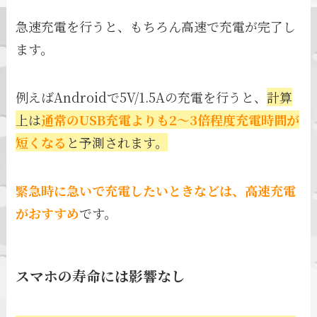
急速充電を行うと、もちろん高速で充電が完了し
ます。
例えばAndroidで5V/1.5Aの充電を行うと、
計算
上は
通常のUSB充電よりも2～3倍程度充電時間が
短くなる
と予測されます。
緊急時に急いで充電したいときなどは、高速充電
がおすすめ
です。
スマホの寿命には影響なし