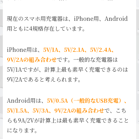
現在のスマホ用充電器は、iPhone用、Android
用ともに4規格存在しています。
iPhone用は、
5V/1A、5V/2.1A、5V/2.4A、
9V/2Aの組み合わせ
です。一般的な充電器は
5V/1Aですが、計算上最も素早く充電できるのは
9V/2Aであると考えられます。
Android用は、
5V/0.5A（一般的なUSB充電）、
5V/1.5A、5V/3A、9V/2Aの組み合わせ
で、こち
らも9A/2Vが計算上は最も素早く充電できること
になります。