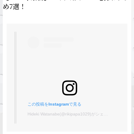
め7選！
この投稿をInstagramで見る
Hideki Watanabe(@rikipapa1029)がシェアした投稿