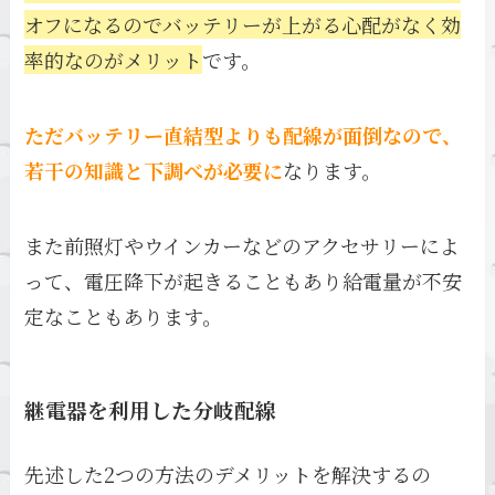
オフになるのでバッテリーが上がる心配がなく効
率的なのがメリット
です。
ただバッテリー直結型よりも配線が面倒なので、
若干の知識と下調べが必要に
なります。
また前照灯やウインカーなどのアクセサリーによ
って、電圧降下が起きることもあり給電量が不安
定なこともあります。
継電器を利用した分岐配線
先述した2つの方法のデメリットを解決するの