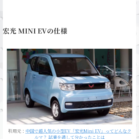
宏光 MINI EVの仕様
引用元：
中国で超人気の小型EV「宏光Mini EV」ってどんなク
ルマ？ 試乗を通して分かったことは