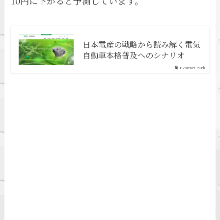
10円に下がると予測しています。
日本電産の戦略から読み解く電気
自動車本格普及へのシナリオ
EVsmart Park