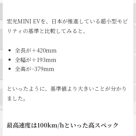
宏光MINI EVを、日本が推進している超小型モビ
リティの基準と比較してみると、
全長が＋420mm
全幅が＋193mm
全高が−379mm
といったように、基準値より大きいことが分かり
ました。
最高速度は100km/hといった高スペック