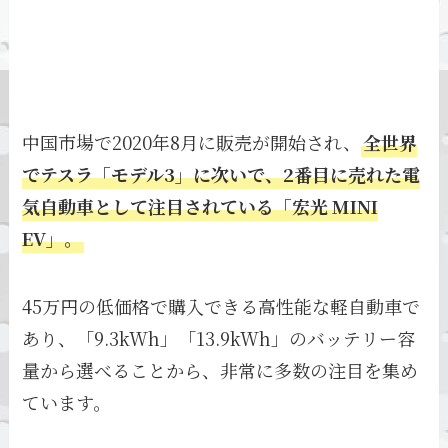
中国市場で2020年8月に販売が開始され、
全世界
でテスラ「モデル3」に次いで、2番目に売れた電
気自動車として注目されている「宏光 MINI
EV」。
45万円の低価格で購入できる高性能な軽自動車で
あり、「9.3kWh」「13.9kWh」のバッテリー容
量から選べることから、非常に多数の注目を集め
ています。