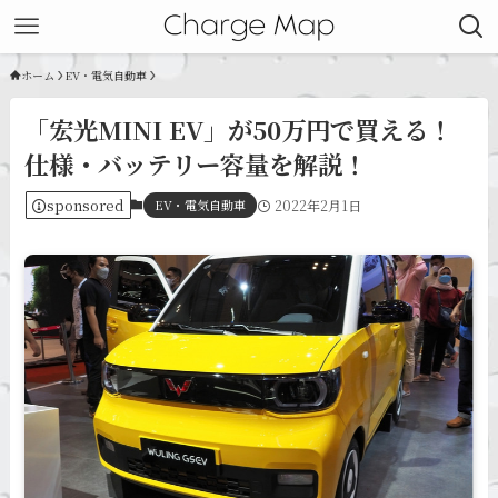
ホーム
EV・電気自動車
「宏光MINI EV」が50万円で買える！
仕様・バッテリー容量を解説！
sponsored
EV・電気自動車
2022年2月1日