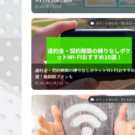
Wi-Fiをお得に提供
2023年2月21日
ポケットWi-Fi・Wi-Fi
違約金・契約期間の縛りなしポケットWi-Fiおすすめ
選！無制限プランも
2022年12月23日
ポケットWi-Fi・Wi-Fi