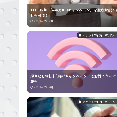
THE WiFi「4か月0円キャンペーン」を徹底解説！
しも可能！
2022年12月23日
ポケットWi-Fi・Wi-Fi
縛りなしWiFi「最新キャンペーン」はお得？クーポ
報も
2022年12月20日
ポケットWi-Fi・Wi-Fi