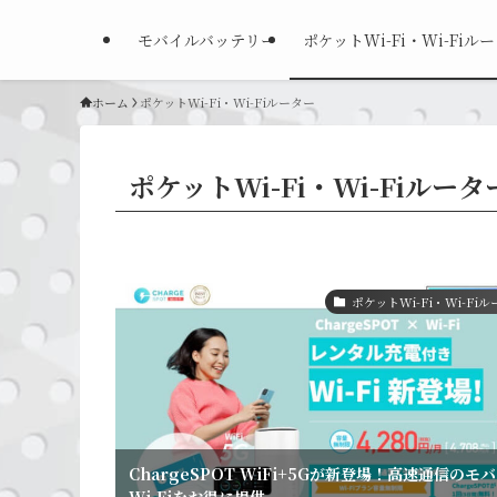
モバイルバッテリー
ポケットWi-Fi・Wi-Fiル
ホーム
ポケットWi-Fi・Wi-Fiルーター
ポケットWi-Fi・Wi-Fiルータ
ポケットWi-Fi・Wi-Fi
ChargeSPOT WiFi+5Gが新登場！高速通信のモ