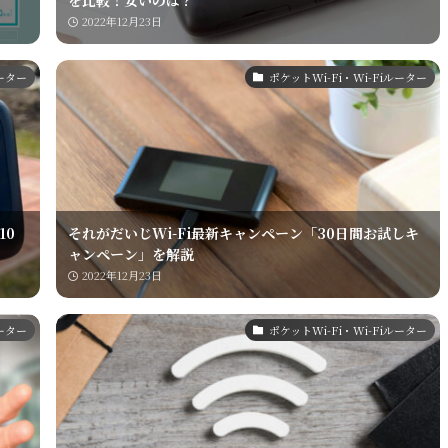
を比較！安いのは？
2022年12月23日
ルーター
ポケットWi-Fi・Wi-Fiルーター
10
それがだいじWi-Fi最新キャンペーン「30日間お試しキ
ャンペーン」を解説
2022年12月23日
ルーター
ポケットWi-Fi・Wi-Fiルーター