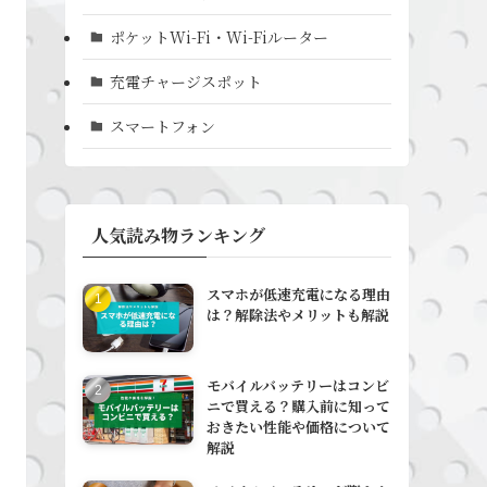
ポケットWi-Fi・Wi-Fiルーター
充電チャージスポット
スマートフォン
人気読み物ランキング
スマホが低速充電になる理由
は？解除法やメリットも解説
モバイルバッテリーはコンビ
ニで買える？購入前に知って
おきたい性能や価格について
解説