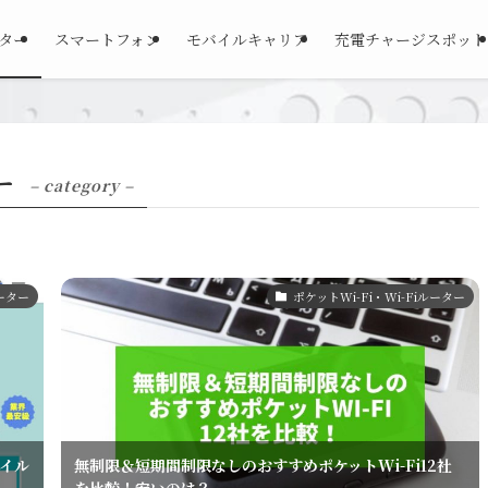
ーター
スマートフォン
モバイルキャリア
充電チャージスポット
ー
– category –
ルーター
ポケットWi-Fi・Wi-Fiルーター
バイル
無制限＆短期間制限なしのおすすめポケットWi-Fi12社