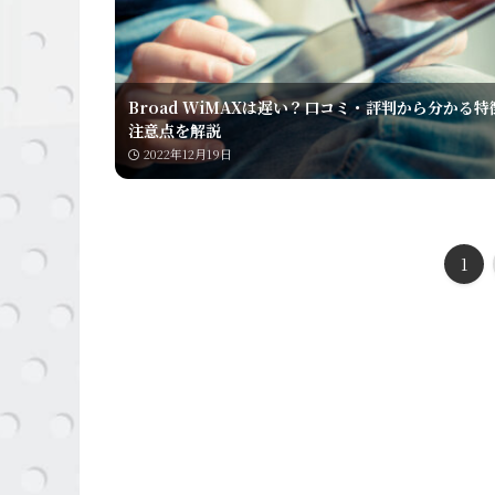
Broad WiMAXは遅い？口コミ・評判から分かる特
注意点を解説
2022年12月19日
1