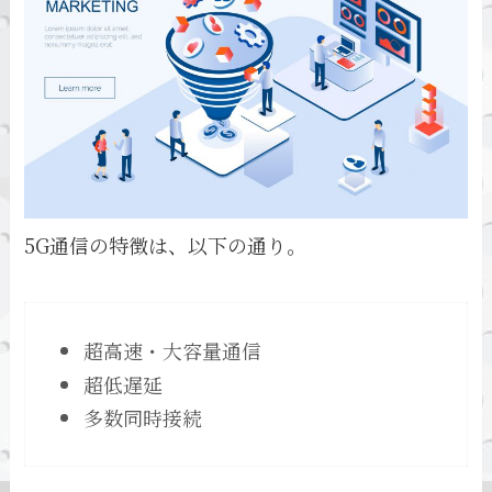
5G通信の特徴は、以下の通り。
超高速・大容量通信
超低遅延
多数同時接続