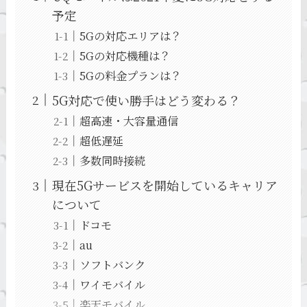
予定
5Gの対応エリアは？
5Gの対応機種は？
5Gの料金プランは？
5G対応で使い勝手はどう変わる？
超高速・大容量通信
超低遅延
多数同時接続
現在5Gサービスを開始しているキャリア
について
ドコモ
au
ソフトバンク
ワイモバイル
楽天モバイル