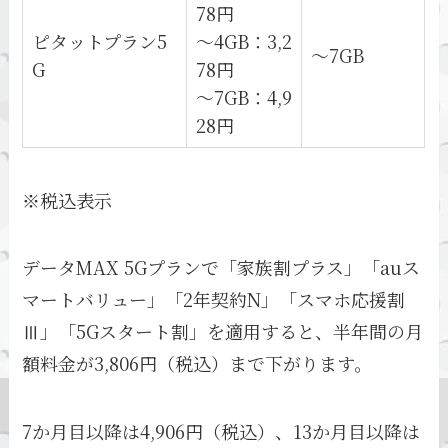
78円
ピタットプラン5
～4GB：3,2
～7GB
G
78円
～7GB：4,9
28円
※税込表示
データMAX 5Gプランで「家族割プラス」「auス
マートバリュー」「2年契約N」「スマホ応援割
Ⅲ」「5Gスタート割」を適用すると、半年間の月
額料金が3,806円（税込）まで下がります。
7か月目以降は4,906円（税込）、13か月目以降は