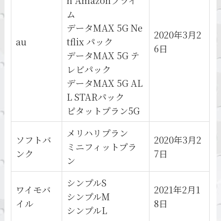
ム
データMAX 5G Ne
2020年3月2
au
tflix パック
6日
データMAX 5G テ
レビパック
データMAX 5G AL
L STARパック
ピタットプラン5G
メリハリプラン
ソフトバ
2020年3月2
ミニフィットプラ
ンク
7日
ン
シンプルS
ワイモバ
2021年2月1
シンプルM
イル
8日
シンプルL