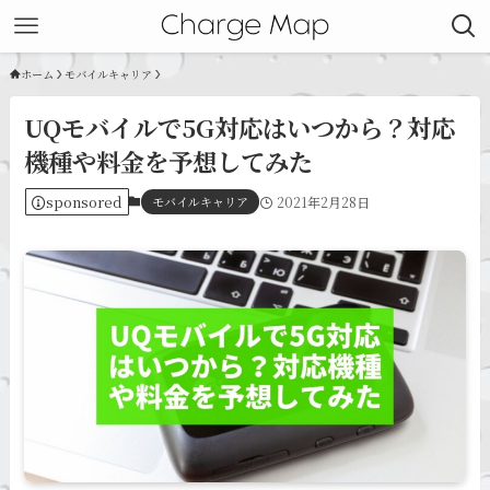
ホーム
モバイルキャリア
UQモバイルで5G対応はいつから？対応
機種や料金を予想してみた
sponsored
モバイルキャリア
2021年2月28日