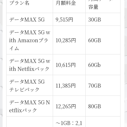
プラン名
月額料金
容量
データMAX 5G
9,515円
30GB
データMAX 5G w
ith Amazonプラ
10,285円
60GB
イム
データMAX 5G w
10,615円
60Gb
ith Netflixパック
データMAX 5G
11,385円
70GB
テレビパック
データMAX 5G N
12,265円
80GB
etflixパック
～1GB：2,1