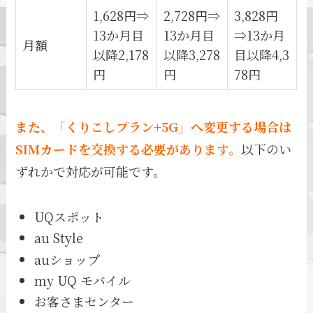
1,628円⇒
2,728円⇒
3,828円
13か月目
13か月目
⇒13か月
月額
以降2,178
以降3,278
目以降4,3
円
円
78円
また、「くりこしプラン+5G」へ変更する場合は
SIMカードを交換する必要があります。
以下のい
ずれかで対応が可能です。
UQスポット
au Style
auショップ
my UQ モバイル
お客さまセンター