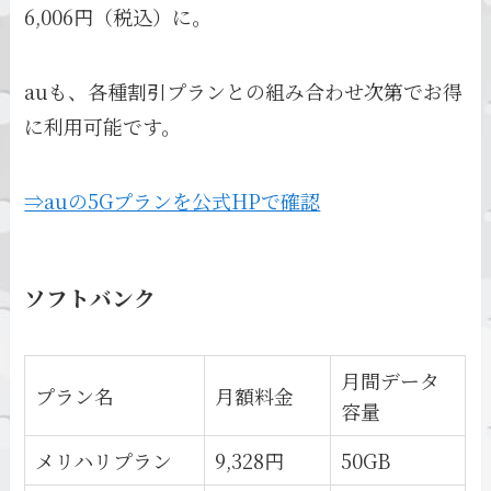
6,006円（税込）に。
auも、各種割引プランとの組み合わせ次第でお得
に利用可能です。
⇒auの5Gプランを公式HPで確認
ソフトバンク
月間データ
プラン名
月額料金
容量
メリハリプラン
9,328円
50GB