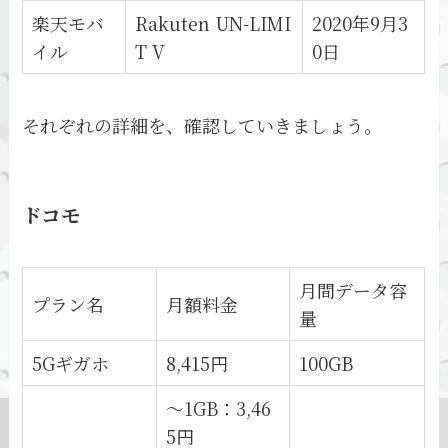
楽天モバ
Rakuten UN-LIMI
2020年9月3
イル
T V
0日
それぞれの詳細を、確認していきましょう。
ドコモ
月間データ容
プラン名
月額料金
量
5Gギガホ
8,415円
100GB
～1GB：3,46
5円