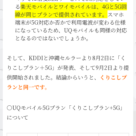
る
楽天モバイルとワイモバイルは、4Gと5G回
線が同じプランで提供されています。
スマホ
端末が5G対応か否かで利用電波が変わる仕様
になっているため、UQモバイルも同様の対応
となるのではないでしょうか。
そして、KDDIと沖縄セルラーより8月2日に「く
りこしプラン＋5G」が発表、そして9月2日より提
供開始されました。結論からいうと、
くりこしプ
ランと同一です。
〇UQモバイル5Gプラン「くりこしプラン+5G」
について