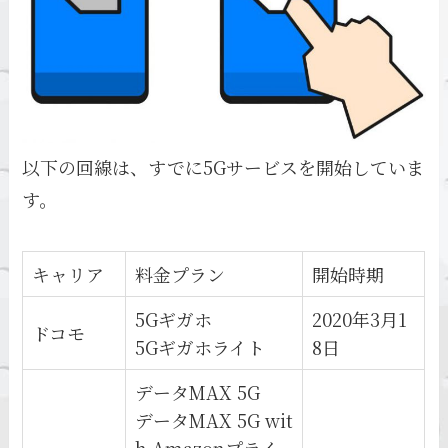
以下の回線は、すでに5Gサービスを開始していま
す。
キャリア
料金プラン
開始時期
5Gギガホ
2020年3月1
ドコモ
5Gギガホライト
8日
データMAX 5G
データMAX 5G wit
h Amazonプライ