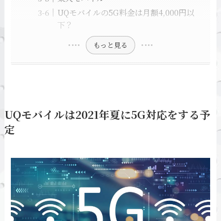
UQモバイルの5G料金は月額4,000円以
下？
もっと見る
UQモバイルは2021年夏に5G対応をする予
定