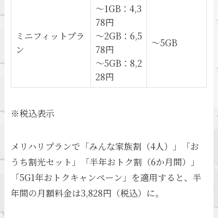
～1GB：4,3
78円
ミニフィットプラ
～2GB：6,5
～5GB
ン
78円
～5GB：8,2
28円
※税込表示
メリハリプランで「みんな家族割（4人）」「お
うち割光セット」「半年おトク割（6か月間）」
「5G1年おトクキャンペーン」を適用すると、半
年間の月額料金は3,828円（税込）に。