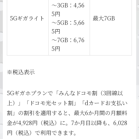
～3GB：4,56
5円
5Gギガライト
最大7GB
～5GB：5,66
5円
～7GB：6,76
5円
※税込表示
5Gギガホプランで「みんなドコモ割（3回線以
上）」「ドコモ光セット割」「dカードお支払い
割」の割引を適用すると、最大6か月間の月額料
金が4,928円（税込）に。7か月目以降も、6,028
円（税込）で利用できます。