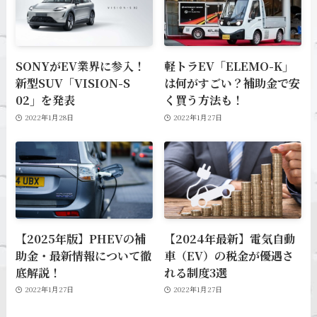
SONYがEV業界に参入！
軽トラEV「ELEMO-K」
新型SUV「VISION-S
は何がすごい？補助金で安
02」を発表
く買う方法も！
2022年1月28日
2022年1月27日
【2025年版】PHEVの補
【2024年最新】電気自動
助金・最新情報について徹
車（EV）の税金が優遇さ
底解説！
れる制度3選
2022年1月27日
2022年1月27日