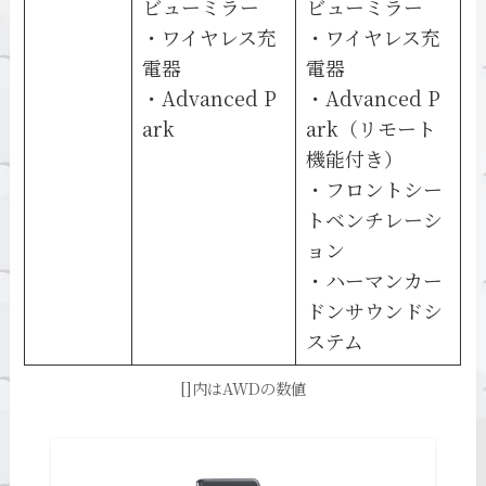
ビューミラー
ビューミラー
・ワイヤレス充
・ワイヤレス充
電器
電器
・Advanced P
・Advanced P
ark
ark（リモート
機能付き）
・フロントシー
トベンチレーシ
ョン
・ハーマンカー
ドンサウンドシ
ステム
[]内はAWDの数値