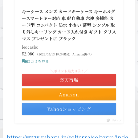
キーケース メンズ カードキーケース キーホルダ
ースマートキー対応 車 軽自動車 六連 多機能 カ
ード型 コンパクト 防水 小さい 薄型 シンプル 取
り外しキーリング カード入れ付き ギフト クリス
マス プレゼントに ブラック
leocaslet
¥2,080
（2022/05/13 19:34時点 | Amazon調べ）
口コミを見る
＼ポイント最大11倍！／
楽天市場
Amazon
Yahooショッピング
ポチップ
https://www.subaru.jp/solterra/solterra/inde