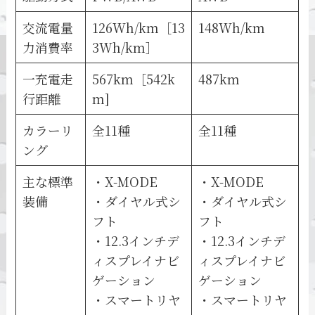
交流電量
126Wh/km［13
148Wh/km
力消費率
3Wh/km］
一充電走
567km［542k
487km
行距離
m]
カラーリ
全11種
全11種
ング
主な標準
・X-MODE
・X-MODE
装備
・ダイヤル式シ
・ダイヤル式シ
フト
フト
・12.3インチデ
・12.3インチデ
ィスプレイナビ
ィスプレイナビ
ゲーション
ゲーション
・スマートリヤ
・スマートリヤ