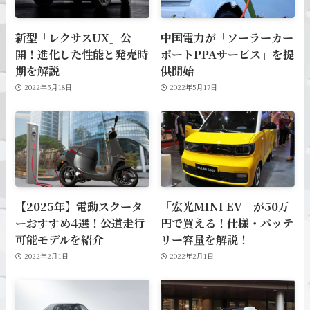
新型「レクサスUX」公
中国電力が「ソーラーカー
開！進化した性能と発売時
ポートPPAサービス」を提
期を解説
供開始
2022年5月18日
2022年5月17日
【2025年】電動スクータ
「宏光MINI EV」が50万
ーおすすめ4選！公道走行
円で買える！仕様・バッテ
可能モデルを紹介
リー容量を解説！
2022年2月1日
2022年2月1日