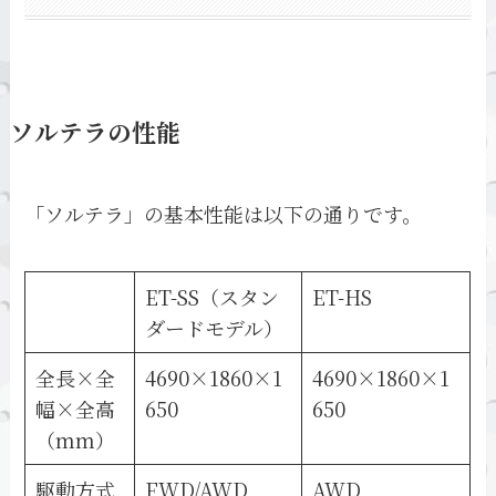
ソルテラの性能
「ソルテラ」の基本性能は以下の通りです。
ET-SS（スタン
ET-HS
ダードモデル）
全長×全
4690×1860×1
4690×1860×1
幅×全高
650
650
（mm）
駆動方式
FWD/AWD
AWD