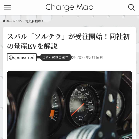
ホーム
EV・電気自動車
スバル「ソルテラ」が受注開始！同社初
の量産EVを解説
sponsored
EV・電気自動車
2022年5月16日