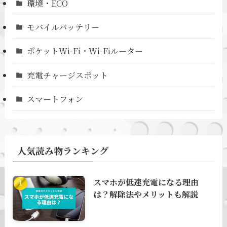
環境・ECO
モバイルバッテリー
ポケットWi-Fi・Wi-Fiルーター
充電チャージスポット
スマートフォン
人気読み物ランキング
スマホが低速充電になる理由
は？解除法やメリットも解説