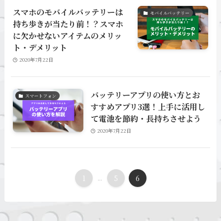
スマホのモバイルバッテリーは
モバイルバッテリー
持ち歩きが当たり前！？スマホ
に欠かせないアイテムのメリッ
ト・デメリット
2020年7月22日
バッテリーアプリの使い方とお
スマートフォン
すすめアプリ3選！上手に活用し
て電池を節約・長持ちさせよう
2020年7月22日
1
...
5
6