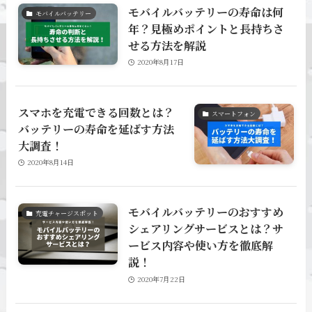
モバイルバッテリーの寿命は何
モバイルバッテリー
年？見極めポイントと長持ちさ
せる方法を解説
2020年8月17日
スマホを充電できる回数とは？
スマートフォン
バッテリーの寿命を延ばす方法
大調査！
2020年8月14日
モバイルバッテリーのおすすめ
充電チャージスポット
シェアリングサービスとは？サ
ービス内容や使い方を徹底解
説！
2020年7月22日