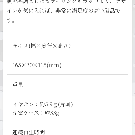
黒を基調としたカラーリングもカッコよく、デザ
インが気に入れば、非常に満足度の高い製品で
す。
サイズ(幅×奥行×高さ）
165×30×115(mm)
重量
イヤホン：約5.9ｇ(片耳)
充電ケース：約33g
連続再生時間