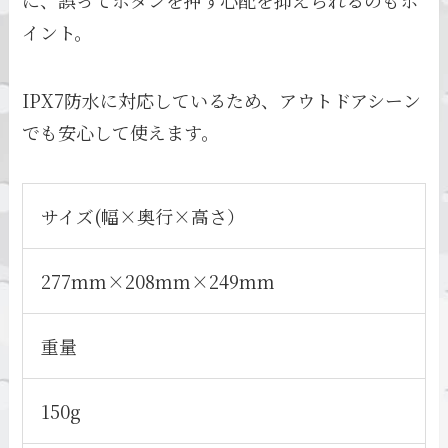
イント。
IPX7防水に対応しているため、アウトドアシーン
でも安心して使えます。
サイズ(幅×奥行×高さ）
277mm×208mm×249mm
重量
150g