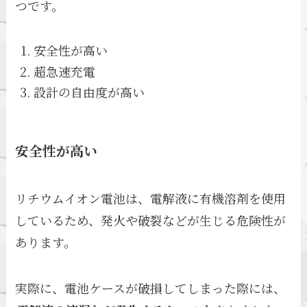
つです。
安全性が高い
超急速充電
設計の自由度が高い
安全性が高い
リチウムイオン電池は、電解液に有機溶剤を使用
しているため、発火や破裂などが生じる危険性が
あります。
実際に、電池ケースが破損してしまった際には、