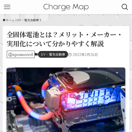
ホーム
EV・電気自動車
全固体電池とは？メリット・メーカー・
実用化について分かりやすく解説
sponsored
EV・電気自動車
2022年1月26日