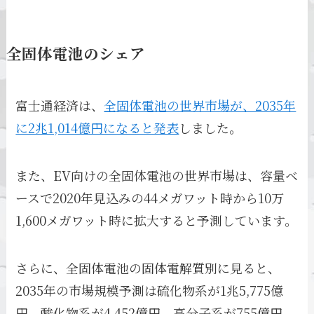
全固体電池のシェア
富士通経済は、
全固体電池の世界市場が、2035年
に2兆1,014億円になると発表
しました。
また、EV向けの全固体電池の世界市場は、容量ベ
ースで2020年見込みの44メガワット時から10万
1,600メガワット時に拡大すると予測しています。
さらに、全固体電池の固体電解質別に見ると、
2035年の市場規模予測は硫化物系が1兆5,775億
円、酸化物系が4,452億円、高分子系が755億円、