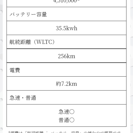
4,510,000~
バッテリー容量
35.5kwh
航続距離（WLTC）
256km
電費
約7.2km
急速・普通
急速〇
普通〇
*電費は「航続距離 ÷ バッテリー容量」の値なので概算です。