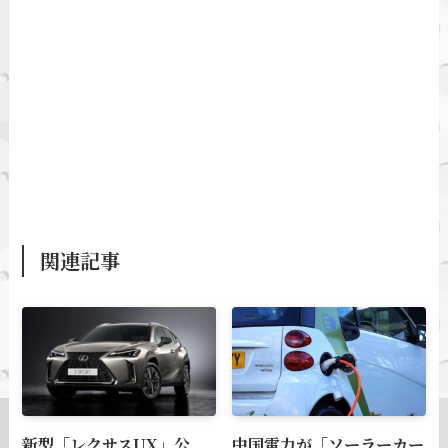
関連記事
新型「レクサスUX」公
中国電力が「ソーラーカー