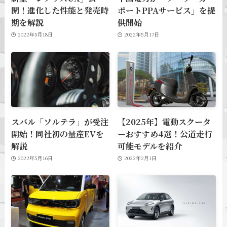
開！進化した性能と発売時
ポートPPAサービス」を提
期を解説
供開始
2022年5月18日
2022年5月17日
スバル「ソルテラ」が受注
【2025年】電動スクータ
開始！同社初の量産EVを
ーおすすめ4選！公道走行
解説
可能モデルを紹介
2022年5月16日
2022年2月1日