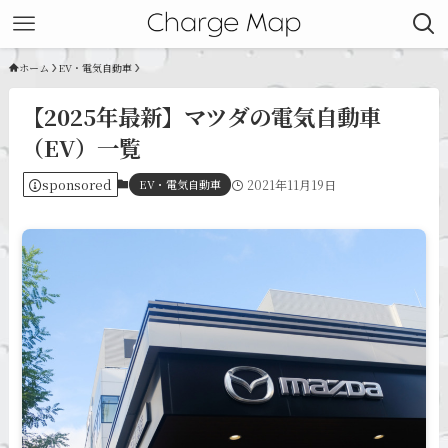
ホーム
EV・電気自動車
【2025年最新】マツダの電気自動車
（EV）一覧
sponsored
EV・電気自動車
2021年11月19日