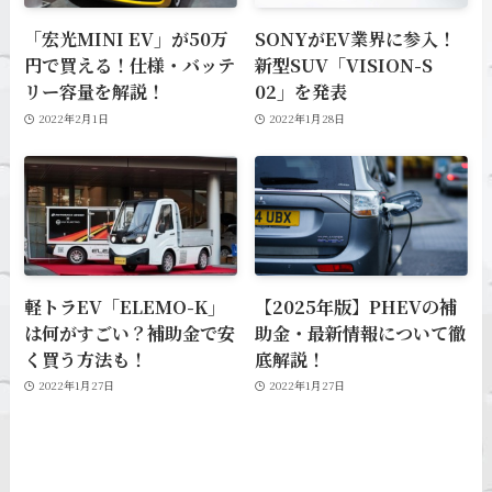
「宏光MINI EV」が50万
SONYがEV業界に参入！
円で買える！仕様・バッテ
新型SUV「VISION-S
リー容量を解説！
02」を発表
2022年2月1日
2022年1月28日
軽トラEV「ELEMO-K」
【2025年版】PHEVの補
は何がすごい？補助金で安
助金・最新情報について徹
く買う方法も！
底解説！
2022年1月27日
2022年1月27日