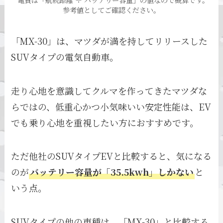
参考値としてご確認ください。
「MX-30」は、マツダが満を持してリリースした
SUVタイプの電気自動車。
走り心地を意識してクルマを作ってきたマツダな
らではの、低重心かつ小気味いい安定性能は、EV
でも乗り心地を重視したい方におすすめです。
ただ他社のSUVタイプEVと比較すると、気になる
のが
バッテリー容量が「35.5kwh」しかない
と
いう点。
SUVタイプの他の車種は、「MX-30」と比較する