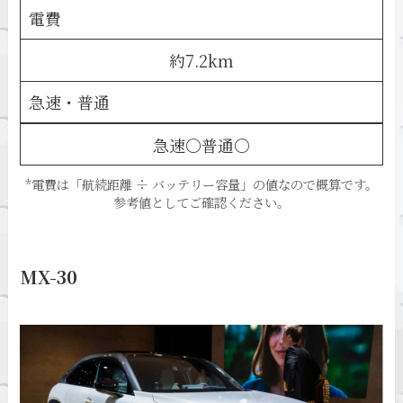
電費
約7.2km
急速・普通
急速〇普通〇
*電費は「航続距離 ÷ バッテリー容量」の値なので概算です。
参考値としてご確認ください。
MX-30