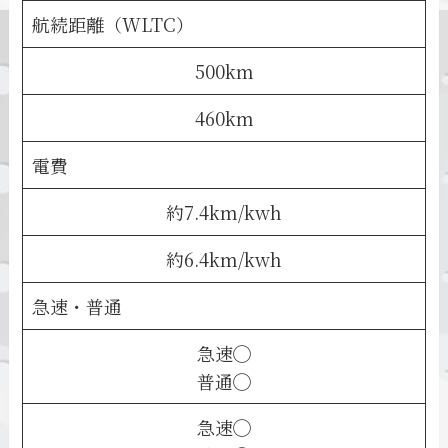
航続距離（WLTC）
500km
460km
電費
約7.4km/kwh
約6.4km/kwh
急速・普通
急速◯
普通◯
急速◯