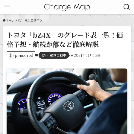
ホーム
EV・電気自動車
トヨタ「bZ4X」のグレード表一覧！価
格予想・航続距離など徹底解説
sponsored
EV・電気自動車
2021年11月15日