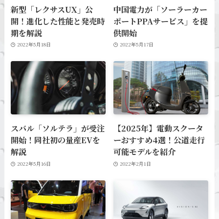
新型「レクサスUX」公
中国電力が「ソーラーカー
開！進化した性能と発売時
ポートPPAサービス」を提
期を解説
供開始
2022年5月18日
2022年5月17日
スバル「ソルテラ」が受注
【2025年】電動スクータ
開始！同社初の量産EVを
ーおすすめ4選！公道走行
解説
可能モデルを紹介
2022年5月16日
2022年2月1日