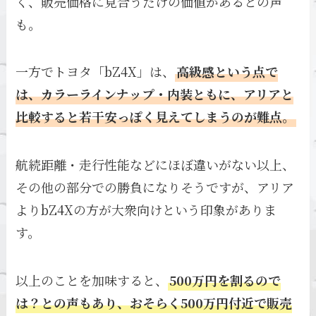
く、販売価格に見合うだけの価値があるとの声
も。
一方でトヨタ
「bZ4X」は、
高級感という点で
は、カラーラインナップ・内装ともに、アリアと
比較すると若干安っぽく見えてしまうのが難点。
航続距離・走行性能などにほぼ違いがない以上、
その他の部分での勝負になりそうですが、アリア
よりbZ4Xの方が大衆向けという印象がありま
す。
以上のことを加味すると、
500万円を割るので
は？との声もあり、おそらく500万円付近で販売