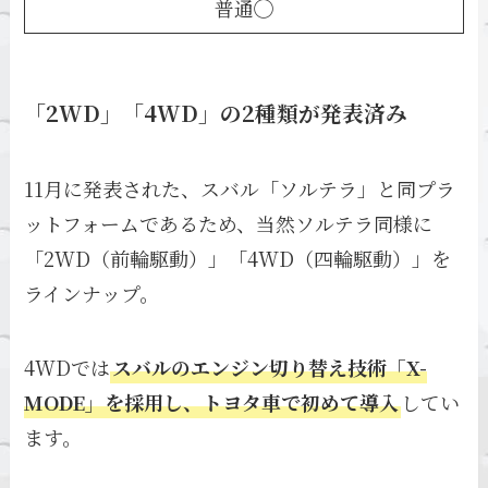
普通◯
「2WD」「4WD」の2種類が発表済み
11月に発表された、スバル「ソルテラ」と同プラ
ットフォームであるため、当然ソルテラ同様に
「2WD（前輪駆動）」「4WD（四輪駆動）」を
ラインナップ。
4WDでは
スバルのエンジン切り替え技術「X-
MODE」を採用し、トヨタ車で初めて導入
してい
ます。