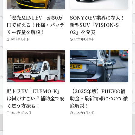
「宏光MINI EV」が50万
SONYがEV業界に参入！
円で買える！仕様・バッテ
新型SUV「VISION-S
リー容量を解説！
02」を発表
2022年2月1日
2022年1月28日
軽トラEV「ELEMO-K」
【2025年版】PHEVの補
は何がすごい？補助金で安
助金・最新情報について徹
く買う方法も！
底解説！
2022年1月27日
2022年1月27日