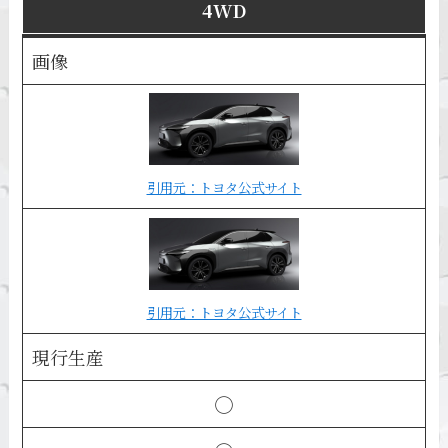
4WD
画像
引用元：トヨタ公式サイト
引用元：トヨタ公式サイト
現行生産
◯