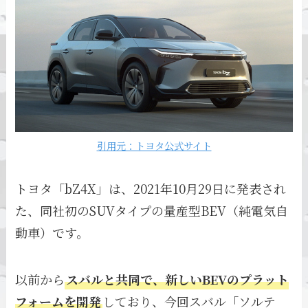
引用元：トヨタ公式サイト
トヨタ「bZ4X」は、2021年10月29日に発表され
た、同社初のSUVタイプの量産型BEV（純電気自
動車）です。
以前から
スバルと共同で、新しいBEVのプラット
フォームを開発
しており、今回スバル「ソルテ