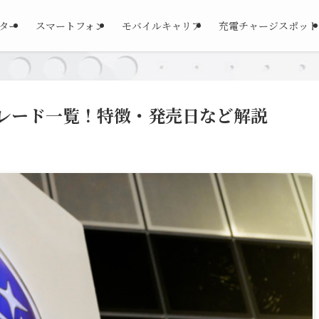
ーター
スマートフォン
モバイルキャリア
充電チャージスポット
レード一覧！特徴・発売日など解説