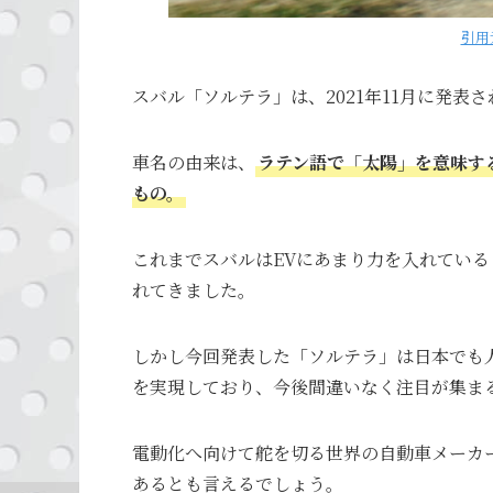
引用
スバル「ソルテラ」は、2021年11月に発表
車名の由来は、
ラテン語で「太陽」を意味する
もの。
これまでスバルはEVにあまり力を入れてい
れてきました。
しかし今回発表した「ソルテラ」は日本でも人
を実現しており、今後間違いなく注目が集ま
電動化へ向けて舵を切る世界の自動車メーカ
あるとも言えるでしょう。