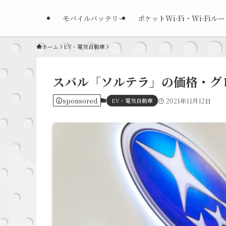
モバイルバッテリー
ポケットWi-Fi・Wi-Fiル
ホーム
EV・電気自動車
スバル「ソルテラ」の価格・グ
sponsored
EV・電気自動車
2021年11月12日