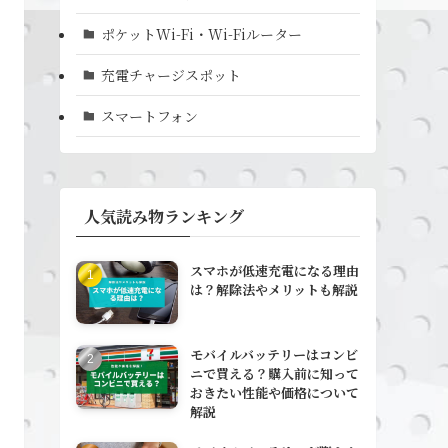
ポケットWi-Fi・Wi-Fiルーター
充電チャージスポット
スマートフォン
人気読み物ランキング
スマホが低速充電になる理由
は？解除法やメリットも解説
モバイルバッテリーはコンビ
ニで買える？購入前に知って
おきたい性能や価格について
解説