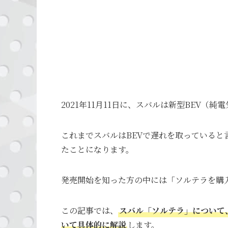
2021年11月11日に、スバルは新型BEV
これまでスバルはBEVで遅れを取っていると
たことになります。
発売開始を知った方の中には「ソルテラを購
この記事では、
スバル「ソルテラ」について
いて具体的に解説
します。