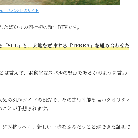
元：スバル公式サイト
されたばかりの同社初の新型BEVです。
「SOL」と、大地を意味する「TERRA」を組み合わせた
るとは言えず、電動化はスバルの弱点であるかのように言わ
気のSUVタイプのBEVで、その走行性能も高いクオリティ
ることが予想されます。
ーに対抗すべく、新しい一歩をふみだすことができた証拠で