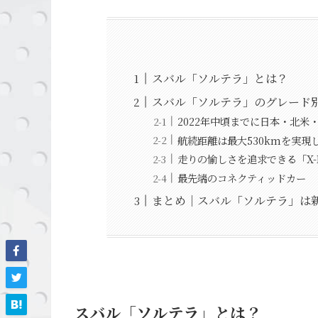
スバル「ソルテラ」とは？
スバル「ソルテラ」のグレード
2022年中頃までに日本・北米
航続距離は最大530kmを実現
走りの愉しさを追求できる「X-
最先端のコネクティッドカー
まとめ｜スバル「ソルテラ」は新
スバル「ソルテラ」とは？