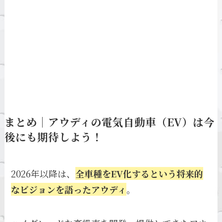
まとめ｜アウディの電気自動車（EV）は今
後にも期待しよう！
2026年以降は、
全車種をEV化するという将来的
なビジョンを語ったアウディ
。