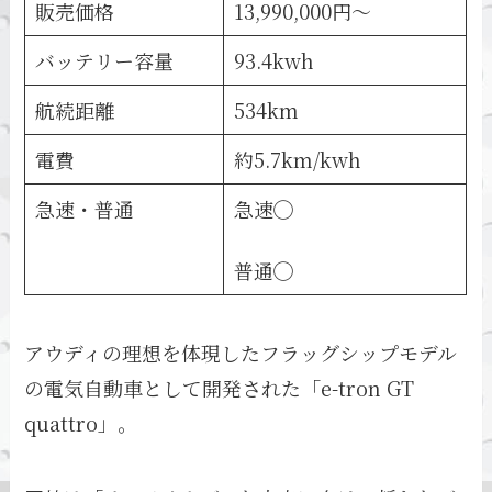
販売価格
13,990,000円〜
バッテリー容量
93.4kwh
航続距離
534km
電費
約5.7km/kwh
急速・普通
急速◯
普通◯
アウディの理想を体現したフラッグシップモデル
の電気自動車として開発された「e-tron GT
quattro」。