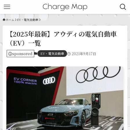
ホーム
EV・電気自動車
【2025年最新】アウディの電気自動車
（EV）一覧
sponsored
EV・電気自動車
2021年9月17日