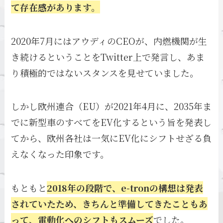
て存在感があります。
2020年7月にはアウディのCEOが、内燃機関が生
き続けるということをTwitter上で発言し、あま
り積極的ではないスタンスを見せていました。
しかし欧州連合（EU）が2021年4月に、2035年ま
でに新型車のすべてをEV化するという旨を発表し
てから、欧州各社は一気にEV化にシフトせざる負
えなくなった印象です。
もともと
2018年の段階で、e-tronの構想は発表
されていたため、きちんと準備してきたこともあ
って、電動化へのシフトもスムーズ
でした。