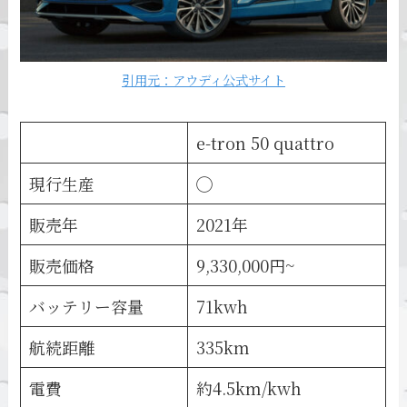
引用元：アウディ公式サイト
e-tron 50 quattro
現行生産
◯
販売年
2021年
販売価格
9,330,000円~
バッテリー容量
71kwh
航続距離
335km
電費
約4.5km/kwh