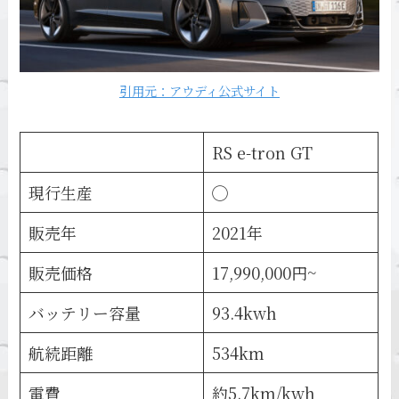
引用元：アウディ公式サイト
RS e-tron GT
現行生産
◯
販売年
2021年
販売価格
17,990,000円~
バッテリー容量
93.4kwh
航続距離
534km
電費
約5.7km/kwh