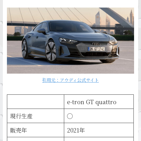
引用元：アウディ公式サイト
e-tron GT quattro
現行生産
◯
販売年
2021年