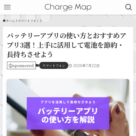
ホーム
スマートフォン
バッテリーアプリの使い方とおすすめア
プリ3選！上手に活用して電池を節約・
長持ちさせよう
sponsored
スマートフォン
2020年7月22日