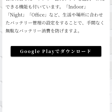
できる機能も付いています。「Indoor」
「Night」「Office」など、生活や場所に合わせ
たバッテリー管理の設定をすることで、手間なく
無駄なバッテリー消費を防げますよ。
Google Playでダウンロード