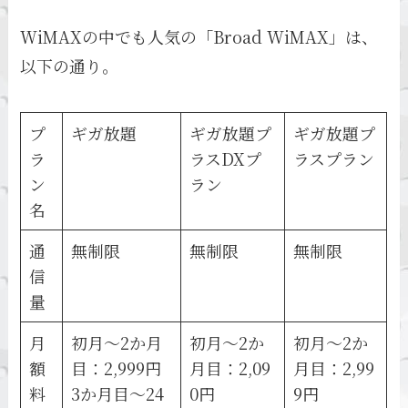
WiMAXの中でも人気の「Broad WiMAX」は、
以下の通り。
プ
ギガ放題
ギガ放題プ
ギガ放題プ
ラ
ラスDXプ
ラスプラン
ン
ラン
名
通
無制限
無制限
無制限
信
量
月
初月～2か月
初月～2か
初月～2か
額
目：2,999円
月目：2,09
月目：2,99
料
3か月目～24
0円
9円