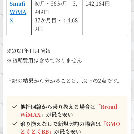
Smafi
初月～36か月：3,
142,164円
WiMA
949円
X
37か月目～：4,68
9円
※2021年11月情報
※初期費用は含めておりません
上記の結果から分かることは、以下の2点です。
他社回線から乗り換える場合は
「Broad
WiMAX」
が最も安い
乗り換えなしで新規契約の場合は
「GMO
とくとくBB」
が最も安い