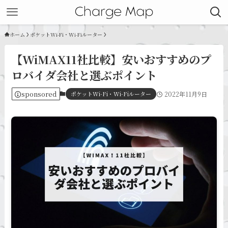
ホーム
ポケットWi-Fi・Wi-Fiルーター
【WiMAX11社比較】安いおすすめのプ
ロバイダ会社と選ぶポイント
sponsored
ポケットWi-Fi・Wi-Fiルーター
2022年11月9日