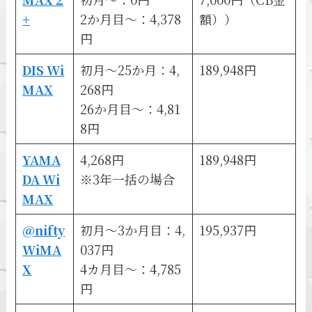
+
2か月目～：4,378
額））
円
DIS Wi
初月～25か月：4,
189,948円
MAX
268円
26か月目～：4,81
8円
YAMA
4,268円
189,948円
DA Wi
※3年一括の場合
MAX
@nifty
初月～3か月目：4,
195,937円
WiMA
037円
X
4カ月目～：4,785
円