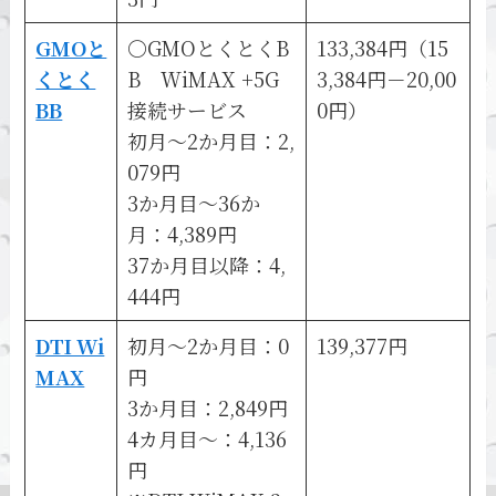
GMOと
〇GMOとくとくB
133,384円（15
くとく
B WiMAX +5G
3,384円－20,00
BB
接続サービス
0円）
初月～2か月目：2,
079円
3か月目～36か
月：4,389円
37か月目以降：4,
444円
DTI Wi
初月～2か月目：0
139,377円
MAX
円
3か月目：2,849円
4カ月目～：4,136
円