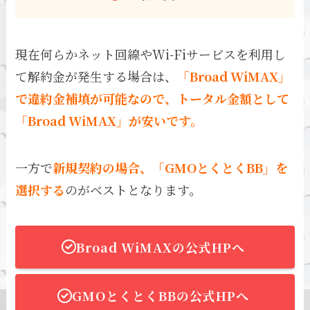
現在何らかネット回線やWi-Fiサービスを利用し
て解約金が発生する場合は、
「Broad WiMAX」
で違約金補填が可能なので、トータル金額として
「Broad WiMAX」が安いです。
一方で
新規契約の場合、「GMOとくとくBB」を
選択する
のがベストとなります。
Broad WiMAXの公式HPへ
GMOとくとくBBの公式HPへ