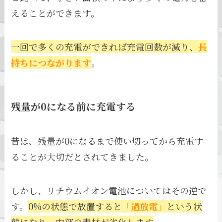
えることができます。
一回で多くの充電ができれば充電回数が減り、
長
持ちにつながります
。
残量が0になる前に充電する
昔は、残量が0になるまで使い切ってから充電す
ることが大切だとされてきました。
しかし、リチウムイオン電池についてはその逆で
す。
0%の状態で放置すると
「過放電」
という状
態になり、内部の素材が劣化します
。