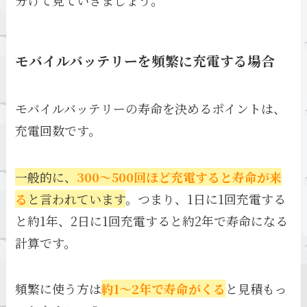
分けて見ていきましょう。
モバイルバッテリーを頻繁に充電する場合
モバイルバッテリーの寿命を決めるポイントは、
充電回数です。
一般的に、
300〜500回ほど充電すると寿命が来
る
と言われています
。つまり、1日に1回充電する
と約1年、2日に1回充電すると約2年で寿命になる
計算です。
頻繁に使う方は
約1〜2年で寿命がくる
と見積もっ