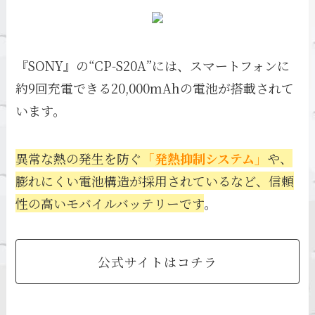
『SONY』の“CP-S20A”には、スマートフォンに
約9回充電できる20,000mAhの電池が搭載されて
います。
異常な熱の発生を防ぐ
「発熱抑制システム」
や、
膨れにくい電池構造が採用されているなど、信頼
性の高いモバイルバッテリーです
。
公式サイトはコチラ