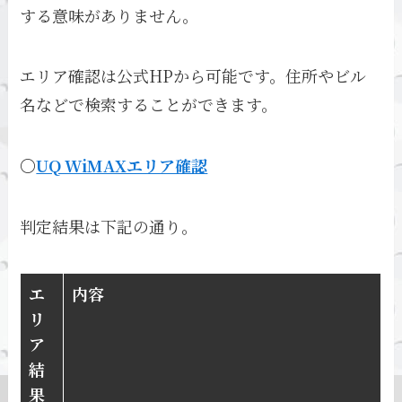
する意味がありません。
エリア確認は公式HPから可能です。住所やビル
名などで検索することができます。
〇
UQ WiMAXエリア確認
判定結果は下記の通り。
エ
内容
リ
ア
結
果