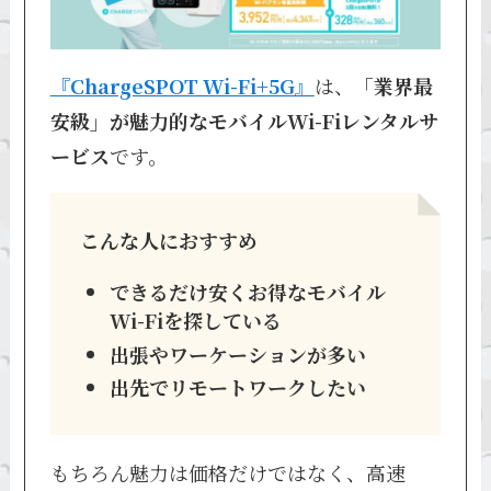
『ChargeSPOT Wi-Fi+5G』
は、
「業界最
安級」が魅力的なモバイルWi-Fiレンタルサ
ービス
です。
こんな人におすすめ
できるだけ安くお得なモバイル
Wi-Fiを探している
出張やワーケーションが多い
出先でリモートワークしたい
もちろん魅力は価格だけではなく、高速