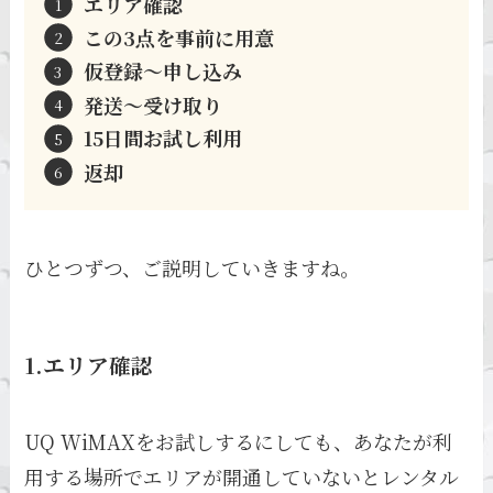
エリア確認
この3点を事前に用意
仮登録～申し込み
発送～受け取り
15日間お試し利用
返却
ひとつずつ、ご説明していきますね。
1.エリア確認
UQ WiMAXをお試しするにしても、あなたが利
用する場所でエリアが開通していないとレンタル