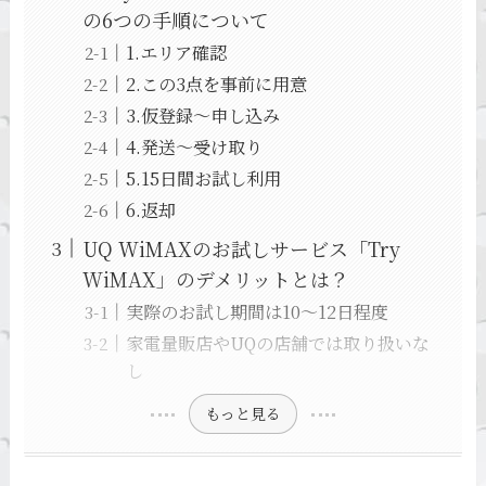
の6つの手順について
1.エリア確認
2.この3点を事前に用意
3.仮登録～申し込み
4.発送～受け取り
5.15日間お試し利用
6.返却
UQ WiMAXのお試しサービス「Try
WiMAX」のデメリットとは？
実際のお試し期間は10～12日程度
家電量販店やUQの店舗では取り扱いな
し
もっと見る