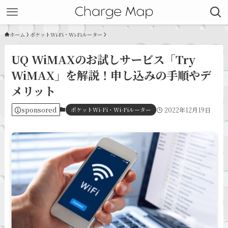
ホーム
ポケットWi-Fi・Wi-Fiルーター
UQ WiMAXのお試しサービス「Try
WiMAX」を解説！申し込みの手順やデ
メリット
sponsored
ポケットWi-Fi・Wi-Fiルーター
2022年12月19日