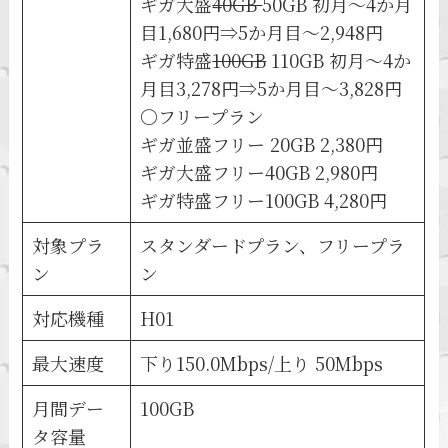
ギガ大盛
40GB
50GB 初月～4か月
目1,680円⇒5か月目～2,948円
ギガ特盛
100GB
110GB 初月～4か
月目3,278円⇒5か月目～3,828円
〇フリープラン
ギガ並盛フリー 20GB 2,380円
ギガ大盛フリー40GB 2,980円
ギガ特盛フリー100GB 4,280円
対象プラ
スタンダードプラン、フリープラ
ン
ン
対応機種
H01
最大速度
下り150.0Mbps/上り 50Mbps
月間デー
100GB
タ容量