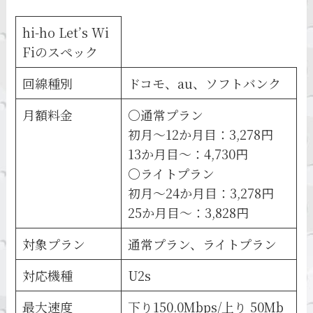
hi-ho Let’s Wi
Fiのスペック
回線種別
ドコモ、au、ソフトバンク
月額料金
〇通常プラン
初月～12か月目：3,278円
13か月目～：4,730円
〇ライトプラン
初月～24か月目：3,278円
25か月目～：3,828円
対象プラン
通常プラン、ライトプラン
対応機種
U2s
最大速度
下り150.0Mbps/上り 50Mb