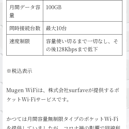
月間データ容
100GB
量
同時接続台数
最大10台
速度制限
容量使い切るまで一切なし、そ
の後128Kbpsまで低下
※税込表示
Mugen WiFiは、株式会社surfaveが提供するポ
ケットWi-Fiサービスです。
かつては月間容量無制限タイプのポケットWi-Fi
を提供していましたが、コロナ禍の影響で回線利