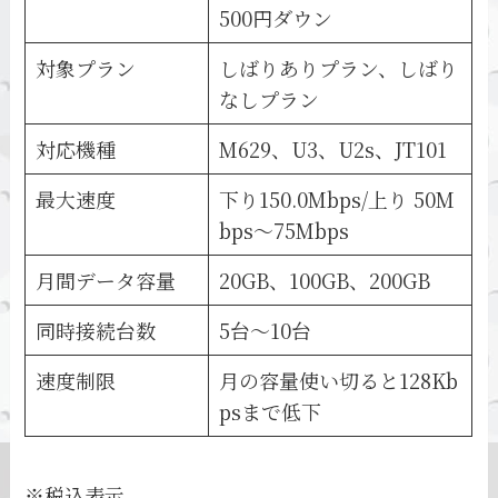
500円ダウン
対象プラン
しばりありプラン、しばり
なしプラン
対応機種
M629、U3、U2s、JT101
最大速度
下り150.0Mbps/上り 50M
bps～75Mbps
月間データ容量
20GB、100GB、200GB
同時接続台数
5台～10台
速度制限
月の容量使い切ると128Kb
psまで低下
※税込表示