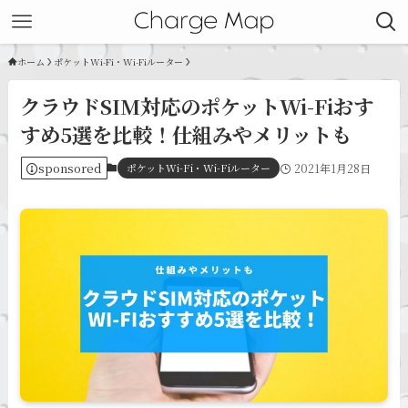
ホーム
ポケットWi-Fi・Wi-Fiルーター
クラウドSIM対応のポケットWi-Fiおす
すめ5選を比較！仕組みやメリットも
sponsored
ポケットWi-Fi・Wi-Fiルーター
2021年1月28日