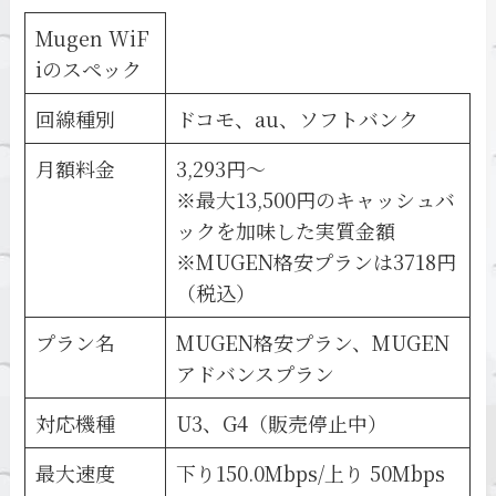
Mugen WiF
iのスペック
回線種別
ドコモ、au、ソフトバンク
月額料金
3,293円～
※最大13,500円のキャッシュバ
ックを加味した実質金額
※MUGEN格安プランは3718円
（税込）
プラン名
MUGEN格安プラン、MUGEN
アドバンスプラン
対応機種
U3、G4（販売停止中）
最大速度
下り150.0Mbps/上り 50Mbps