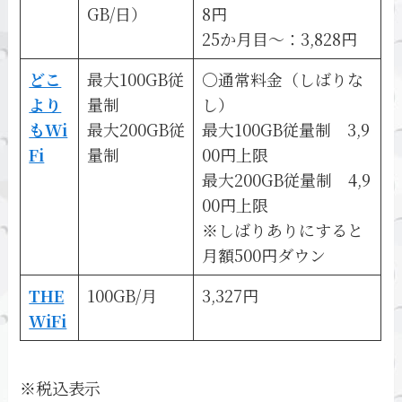
GB/日）
8円
25か月目～：3,828円
どこ
最大100GB従
〇通常料金（しばりな
より
量制
し）
もWi
最大200GB従
最大100GB従量制 3,9
Fi
量制
00円上限
最大200GB従量制 4,9
00円上限
※しばりありにすると
月額500円ダウン
THE
100GB/月
3,327円
WiFi
※税込表示