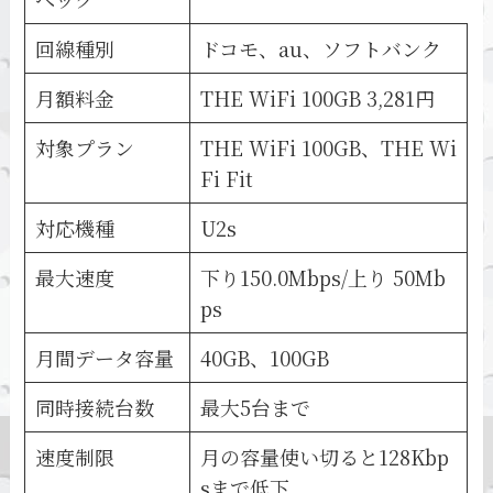
回線種別
ドコモ、au、ソフトバンク
月額料金
THE WiFi 100GB 3,281円
対象プラン
THE WiFi 100GB、THE Wi
Fi Fit
対応機種
U2s
最大速度
下り150.0Mbps/上り 50Mb
ps
月間データ容量
40GB、100GB
同時接続台数
最大5台まで
速度制限
月の容量使い切ると128Kbp
sまで低下