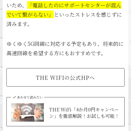
いため、
「電話したのにサポートセンターが混ん
でいて繋がらない」
といったストレスを感じずに
済みます。
ゆくゆく5G回線に対応する予定もあり、将来的に
高速回線を希望する方にもおすすめです。
THE WIFIの公式HPへ
あわせて読みたい
THE WiFi「4か月0円キャンペー
ン」を徹底解説！お試しも可能！