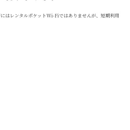
密にはレンタルポケットWi-Fiではありませんが、短期利用
。