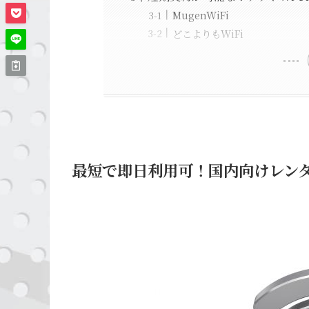
MugenWiFi
どこよりもWiFi
最短で即日利用可！国内向けレンタル