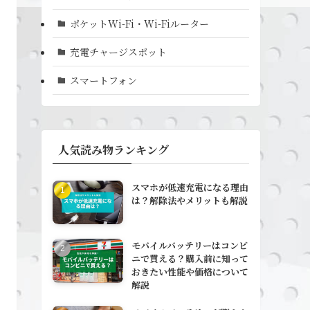
ポケットWi-Fi・Wi-Fiルーター
充電チャージスポット
スマートフォン
人気読み物ランキング
スマホが低速充電になる理由
は？解除法やメリットも解説
モバイルバッテリーはコンビ
ニで買える？購入前に知って
おきたい性能や価格について
解説