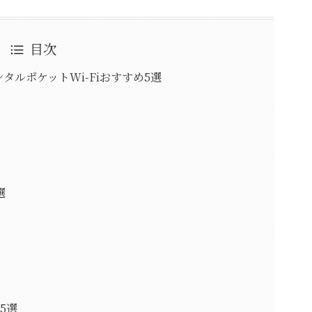
目次
ルポケットWi-Fiおすすめ5選
選
5選