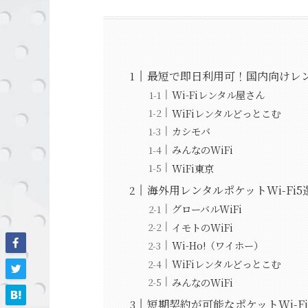
最短で即日利用可！国内向けレンタ
Wi-Fiレンタル屋さん
WiFiレンタルどっとこむ
カシモバ
みんなのWiFi
WiFi東京
海外用レンタルポケットWi-Fi5
グローバルWiFi
イモトのWiFi
Wi-Ho!（ワイホー）
WiFiレンタルどっとこむ
みんなのWiFi
短期契約が可能なポケットWi-Fi