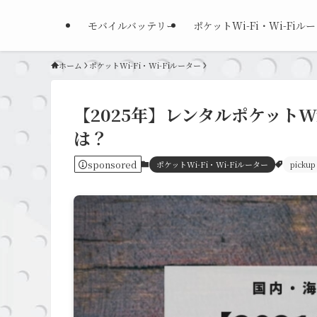
モバイルバッテリー
ポケットWi-Fi・Wi-Fiル
ホーム
ポケットWi-Fi・Wi-Fiルーター
【2025年】レンタルポケットW
は？
sponsored
ポケットWi-Fi・Wi-Fiルーター
pickup