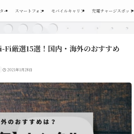
ーター
スマートフォン
モバイルキャリア
充電チャージスポット
i-Fi厳選15選！国内・海外のおすすめ
2021年1月28日