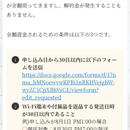
が全額戻ってきますし、解約金が発生することも
ありません。
全額返金されるための条件は以下の3つです。
申し込み日から30日以内に以下のフォー
ムを送信
https://docs.google.com/forms/d/17n
ma_hMNoewvwKPRi1nRKHVejgbW-
wyZC1CpXBhVsCE/viewform?
edit_requested
Wi-Fi端末や付属品を返品する発送日時
が30日以内であること
例)申し込みが8月1日 PM1:00の場合
○
保証対象：8月30日 PM7:00の発送