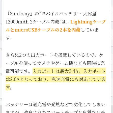
『SanDony』の”モバイルバッテリー 大容量
12000mAh 2ケーブル内蔵”は、
Lightningケーブ
ルとmicroUSBケーブルの2本を内蔵
していま
す。
さらに2つの出力ポートを搭載しているので、ケ
ーブルを使ってカメラやゲーム機なども同時に充
電可能です。
入力ポートは最大2.4A、入力ポート
は2.0Aとなっており、急速充電にも対応していま
す
。
バッテリーは過充電や発熱などで劣化してしまい
ますが、改良されたスマートチップと良質なリチ