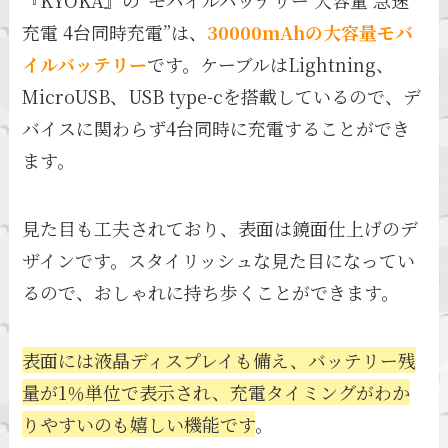
充電 4台同時充電”は、
30000mAhの大容量モバ
イルバッテリー
です。ケーブルはLightning、
MicroUSB、USB type-cを搭載しているので、デ
バイスに関わらず4台同時に充電することができ
ます。
見た目も工夫されており、表面は鏡面仕上げのデ
ザインです。スタイリッシュな見た目になってい
るので、おしゃれに持ち歩くことができます。
表面には液晶ディスプレイも備え、バッテリー残
量が1％単位で表示され、充電タイミングがわか
りやすいのも嬉しい機能です
。