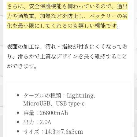
さらに、安全保護機能も備わっているので、過出
力や過放電、加熱などを防止し、バッテリーの劣
化を最小限にしてくれるのも嬉しい機能です
。
表面の加工は、汚れ・指紋が付きにくくなってお
り、滑らかで上質なデザインを長く維持すること
ができます。
ケーブルの種類：Lightning、
MicroUSB、USB type-c
容量：26800mAh
出力：2.0A
サイズ：14.3×7.6x3cm