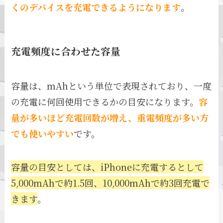
くのデバイスを充電できるようになります
。
充電頻度に合わせた容量
容量は、mAhという単位で表現されており、一度
の充電に何回使用できるかの目安になります。
容
量が多いほど充電回数が増え、重電頻度が多い方
でも使いやすい
です。
容量の目安としては、iPhoneに充電するとして
5,000mAhで約1.5回、10,000mAhで約3回充電で
きます
。