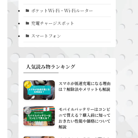
ポケットWi-Fi・Wi-Fiルーター
充電チャージスポット
スマートフォン
人気読み物ランキング
スマホが低速充電になる理由
は？解除法やメリットも解説
モバイルバッテリーはコンビ
ニで買える？購入前に知って
おきたい性能や価格について
解説