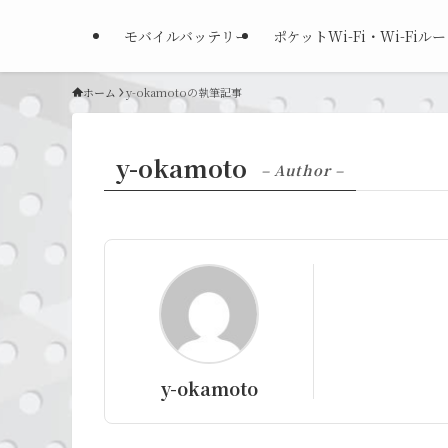
モバイルバッテリー
ポケットWi-Fi・Wi-Fiル
ホーム
y-okamotoの執筆記事
y-okamoto
– Author –
y-okamoto