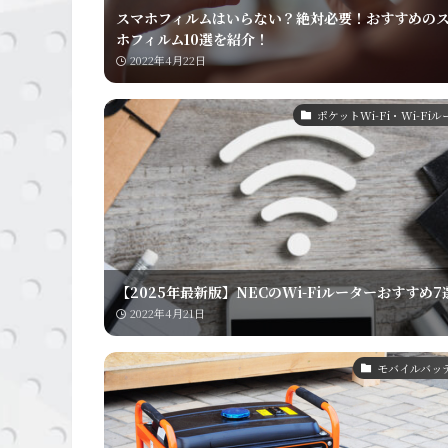
スマホフィルムはいらない？絶対必要！おすすめの
ホフィルム10選を紹介！
2022年4月22日
ポケットWi-Fi・Wi-Fi
【2025年最新版】NECのWi-Fiルーターおすすめ7
2022年4月21日
モバイルバッ