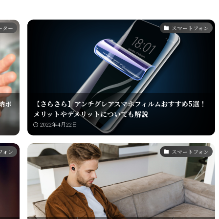
ルーター
スマートフォン
納ポ
【さらさら】アンチグレアスマホフィルムおすすめ5選！
メリットやデメリットについても解説
2022年4月22日
フォン
スマートフォン