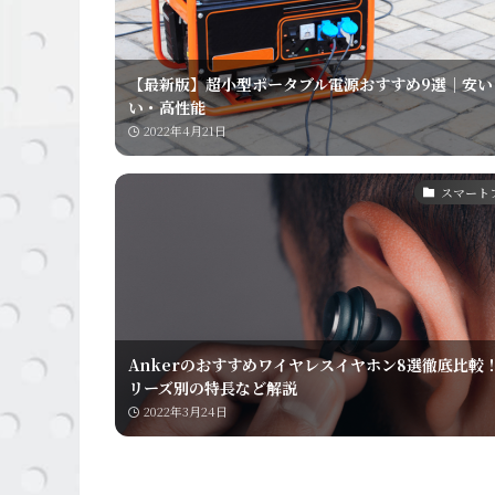
【最新版】超小型ポータブル電源おすすめ9選｜安い
い・高性能
2022年4月21日
スマート
Ankerのおすすめワイヤレスイヤホン8選徹底比較
リーズ別の特長など解説
2022年3月24日