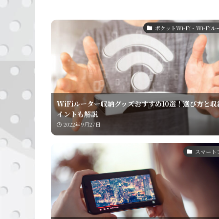
ポケットWi-Fi・Wi-Fi
WiFiルーター収納グッズおすすめ10選！選び方と収
イントも解説
2022年9月27日
スマート