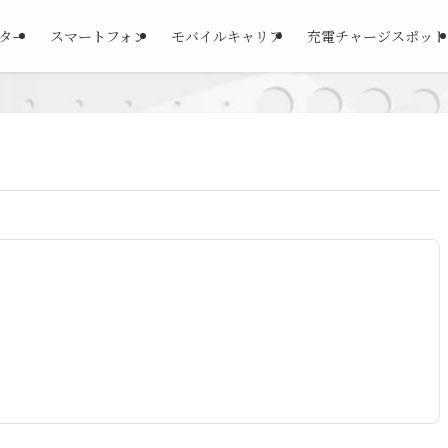
ーター
スマートフォン
モバイルキャリア
充電チャージスポット