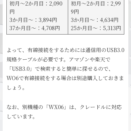
初月～2か月目：2,090
初月～2か月目：2,99
円
9円
3か月目～：3,894円
3か月目～：4,634円
37か月目～：4,708円
25か月目～：5,313円
よって、有線接続をするためには通信用のUSB3.0
規格ケーブルが必要です。アマゾンや楽天で
「USB3.0」で検索すると簡単に探せるので、
WO6で有線接続をする場合は別途購入しておきま
しょう。
なお、別機種の「WX06」は、クレードルに対応
しています。