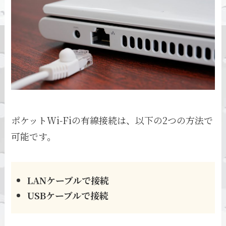
ポケットWi-Fiの有線接続は、以下の2つの方法で
可能です。
LANケーブルで接続
USBケーブルで接続