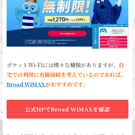
ポケットWi-Fiには様々な種類がありますが、
自
宅での利用に有線接続を考えているのであれば、
Broad WiMAX
がおすすめです。
公式HPでBroad WiMAXを確認