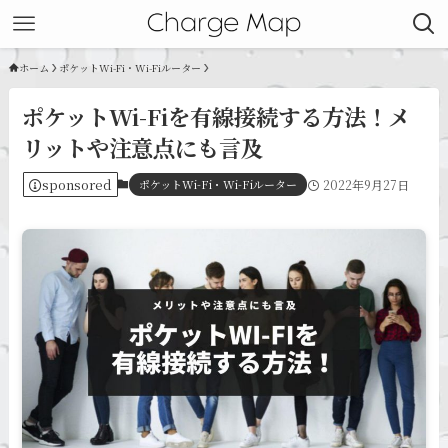
ホーム
ポケットWi-Fi・Wi-Fiルーター
ポケットWi-Fiを有線接続する方法！メ
リットや注意点にも言及
sponsored
ポケットWi-Fi・Wi-Fiルーター
2022年9月27日