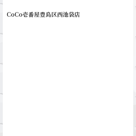
CoCo壱番屋豊島区西池袋店