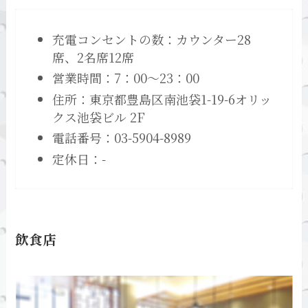
充電コンセントの数：カウンター28
席、2名席12席
営業時間：7：00～23：00
住所：東京都豊島区南池袋1-19-6オリッ
クス池袋ビル 2F
電話番号：03-5904-8989
定休日：-
飲食店