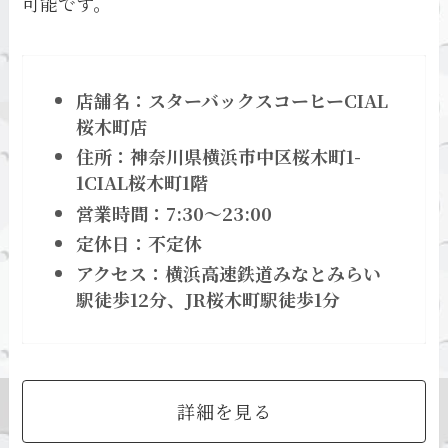
可能です。
店舗名：スターバックスコーヒーCIAL
桜木町店
住所：神奈川県横浜市中区桜木町1-
1CIAL桜木町1階
営業時間：7:30～23:00
定休日：不定休
アクセス：横浜高速鉄道みなとみらい
駅徒歩12分、JR桜木町駅徒歩1分
詳細を見る